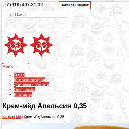
+7 (918) 407-81-32
Заказать звонок
Меню
О нас
Каталог товаров
Доставка и Оплата
Оптовикам
Контакты
Крем-мёд Апельсин 0,35
Каталог
Мёд
Крем-мёд Апельсин 0,35