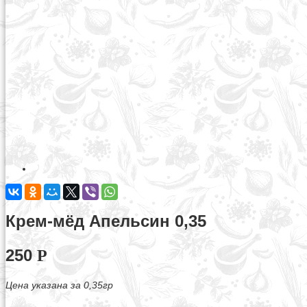
Крем-мёд Апельсин 0,35
250
Р
Цена указана за 0,35гр