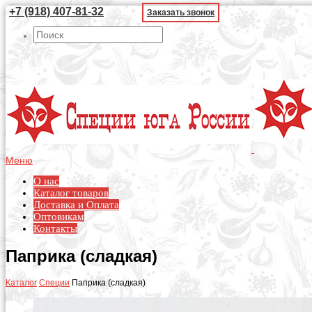
+7 (918) 407-81-32
Заказать звонок
Меню
О нас
Каталог товаров
Доставка и Оплата
Оптовикам
Контакты
Паприка (сладкая)
Каталог
Специи
Паприка (сладкая)