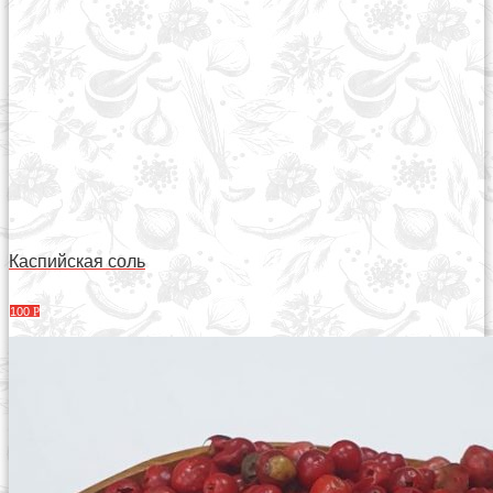
Каспийская соль
100
Р