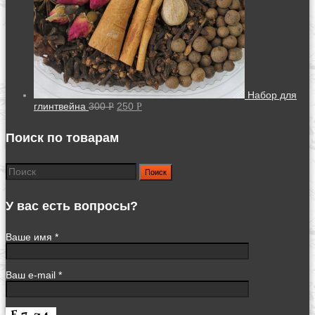
Набор для
глинтвейна
300
250
Р
Р
Поиск по товарам
Поиск
У вас есть вопросы?
Ваше имя *
Ваш e-mail *