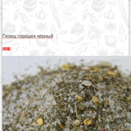
Перец горошек чёрный
100
Р