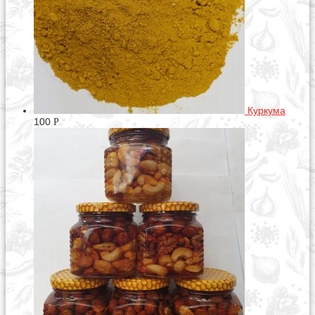
Куркума
100
Р