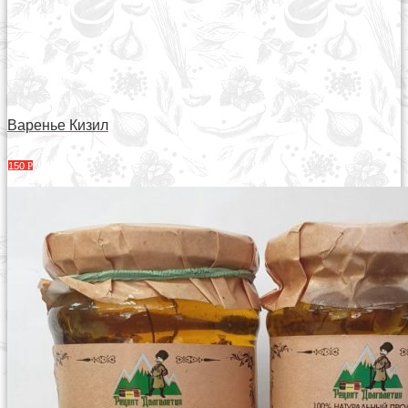
Варенье Кизил
150
Р