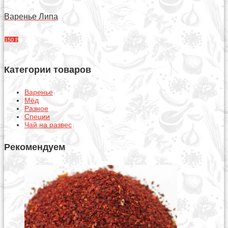
Варенье Липа
150
Р
Категории товаров
Варенье
Мёд
Разное
Специи
Чай на развес
Рекомендуем