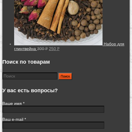
Набор для
глинтвейна
300
250
Р
Р
Поиск по товарам
Поиск
У вас есть вопросы?
Ваше имя *
Ваш e-mail *