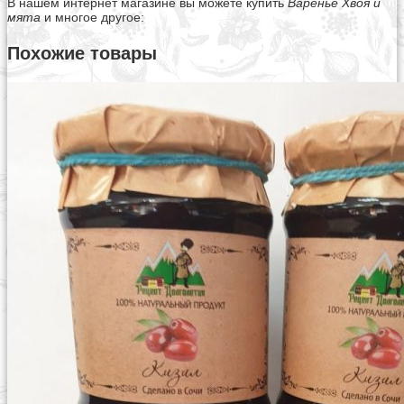
В нашем интернет магазине вы можете купить
Варенье Хвоя и
мята
и многое другое:
Похожие товары