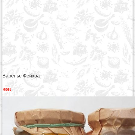
Варенье Фейхоа
150
Р