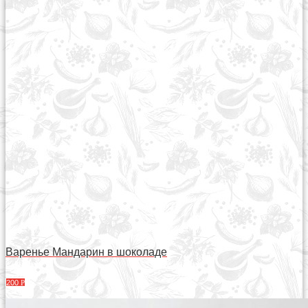
Варенье Мандарин в шоколаде
200
Р